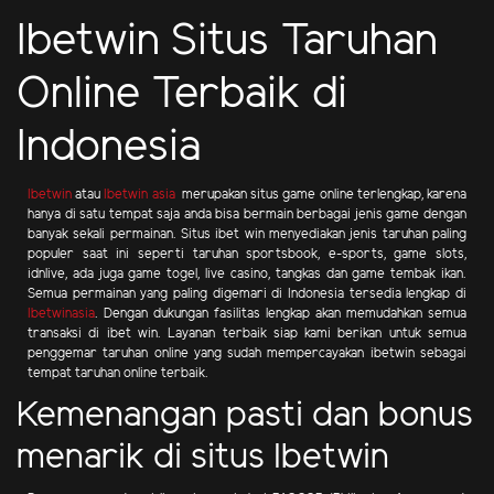
Ibetwin Situs Taruhan
Online Terbaik di
Indonesia
Ibetwin
atau
Ibetwin asia
merupakan situs game online terlengkap, karena
hanya di satu tempat saja anda bisa bermain berbagai jenis game dengan
banyak sekali permainan. Situs ibet win menyediakan jenis taruhan paling
populer saat ini seperti taruhan sportsbook, e-sports, game slots,
idnlive, ada juga game togel, live casino, tangkas dan game tembak ikan.
Semua permainan yang paling digemari di Indonesia tersedia lengkap di
Ibetwinasia
. Dengan dukungan fasilitas lengkap akan memudahkan semua
transaksi di ibet win. Layanan terbaik siap kami berikan untuk semua
penggemar taruhan online yang sudah mempercayakan ibetwin sebagai
tempat taruhan online terbaik.
Kemenangan pasti dan bonus
menarik di situs Ibetwin